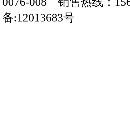
0076-008 销售热线：156
备:12013683号