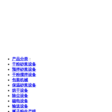
产品分类
：
干粉砂浆设备
预拌砂浆设备
干粉搅拌设备
包装机械
保温砂浆设备
烘干设备
除尘设备
磁电设备
输送设备
腻子粉生产线