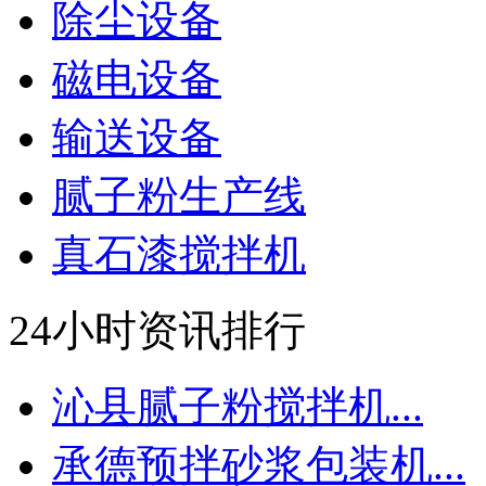
除尘设备
磁电设备
输送设备
腻子粉生产线
真石漆搅拌机
24小时资讯排行
沁县腻子粉搅拌机...
承德预拌砂浆包装机...