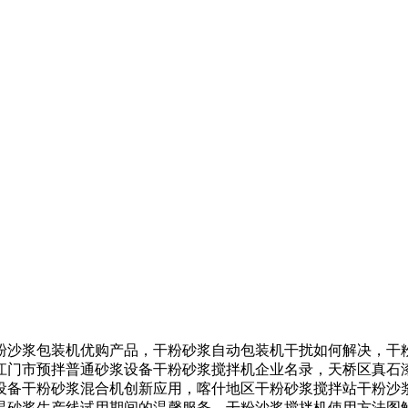
沙浆包装机优购产品，干粉砂浆自动包装机干扰如何解决，干粉
江门市预拌普通砂浆设备干粉砂浆搅拌机企业名录，天桥区真石
设备干粉砂浆混合机创新应用，喀什地区干粉砂浆搅拌站干粉沙
温砂浆生产线试用期间的温馨服务，干粉沙浆搅拌机使用方法图