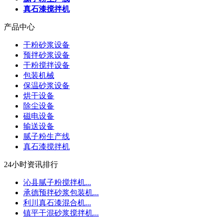
真石漆搅拌机
产品中心
干粉砂浆设备
预拌砂浆设备
干粉搅拌设备
包装机械
保温砂浆设备
烘干设备
除尘设备
磁电设备
输送设备
腻子粉生产线
真石漆搅拌机
24小时资讯排行
沁县腻子粉搅拌机...
承德预拌砂浆包装机...
利川真石漆混合机...
镇平干混砂浆搅拌机...