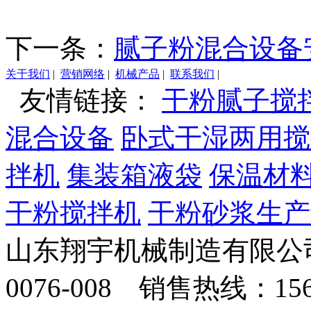
下一条：
腻子粉混合设备
关于我们
|
营销网络
|
机械产品
|
联系我们
|
友情链接：
干粉腻子搅
混合设备
卧式干湿两用搅
拌机
集装箱液袋
保温材
干粉搅拌机
干粉砂浆生产
山东翔宇机械制造有限公司
0076-008 销售热线：156