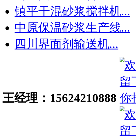
镇平干混砂浆搅拌机...
中原保温砂浆生产线...
四川界面剂输送机...
王经理：15624210888