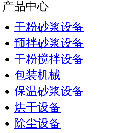
产品中心
干粉砂浆设备
预拌砂浆设备
干粉搅拌设备
包装机械
保温砂浆设备
烘干设备
除尘设备