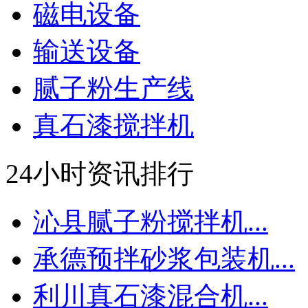
磁电设备
输送设备
腻子粉生产线
真石漆搅拌机
24小时资讯排行
沁县腻子粉搅拌机...
承德预拌砂浆包装机...
利川真石漆混合机...