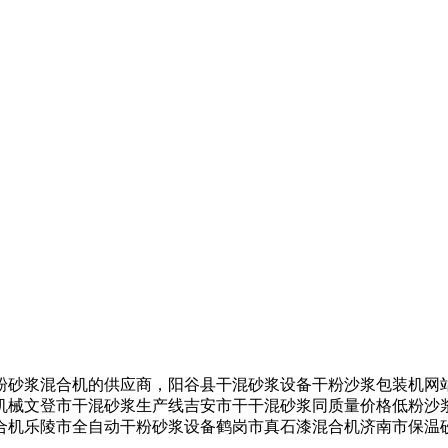
砂浆混合机的供应商，阳谷县干混砂浆设备干粉沙浆包装机网站
机械文登市干混砂浆生产线吉安市干干混砂浆同质量价格低粉沙
合机乐陵市全自动干粉砂浆设备鹤岗市真石漆混合机济南市保温