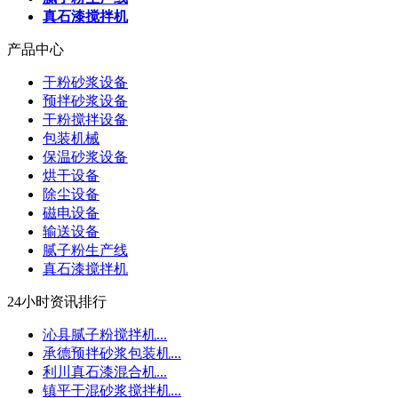
真石漆搅拌机
产品中心
干粉砂浆设备
预拌砂浆设备
干粉搅拌设备
包装机械
保温砂浆设备
烘干设备
除尘设备
磁电设备
输送设备
腻子粉生产线
真石漆搅拌机
24小时资讯排行
沁县腻子粉搅拌机...
承德预拌砂浆包装机...
利川真石漆混合机...
镇平干混砂浆搅拌机...