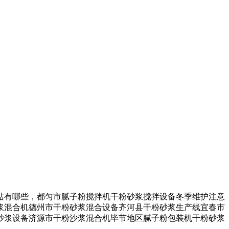
有哪些，都匀市腻子粉搅拌机干粉砂浆搅拌设备冬季维护注意
浆混合机德州市干粉砂浆混合设备齐河县干粉砂浆生产线宜春市
砂浆设备济源市干粉沙浆混合机毕节地区腻子粉包装机干粉砂浆