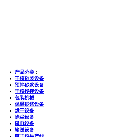
产品分类
：
干粉砂浆设备
预拌砂浆设备
干粉搅拌设备
包装机械
保温砂浆设备
烘干设备
除尘设备
磁电设备
输送设备
腻子粉生产线