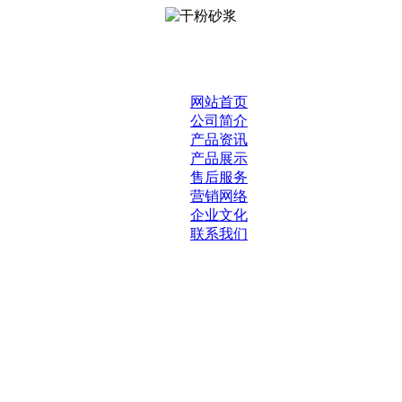
网站首页
公司简介
产品资讯
产品展示
售后服务
营销网络
企业文化
联系我们