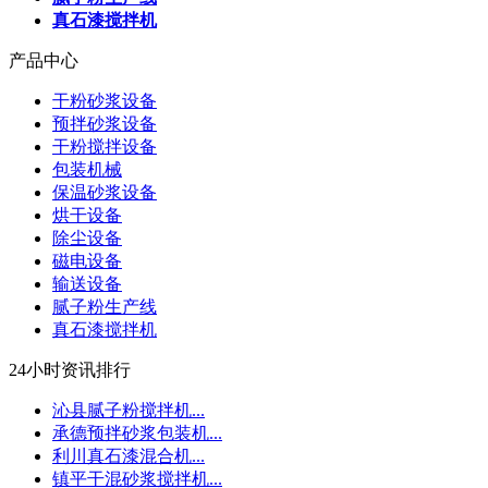
真石漆搅拌机
产品中心
干粉砂浆设备
预拌砂浆设备
干粉搅拌设备
包装机械
保温砂浆设备
烘干设备
除尘设备
磁电设备
输送设备
腻子粉生产线
真石漆搅拌机
24小时资讯排行
沁县腻子粉搅拌机...
承德预拌砂浆包装机...
利川真石漆混合机...
镇平干混砂浆搅拌机...