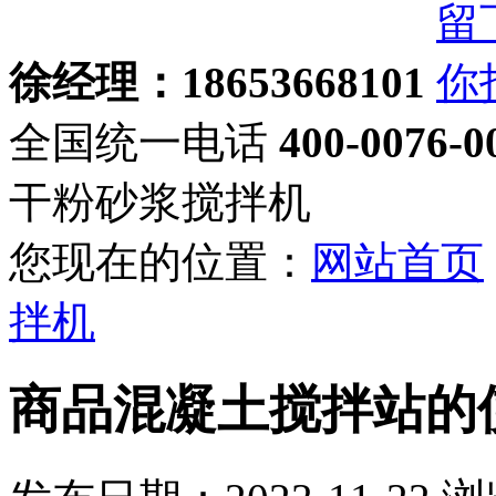
徐经理：18653668101
全国统一电话
400-0076-0
干粉砂浆搅拌机
您现在的位置：
网站首页
拌机
商品混凝土搅拌站的