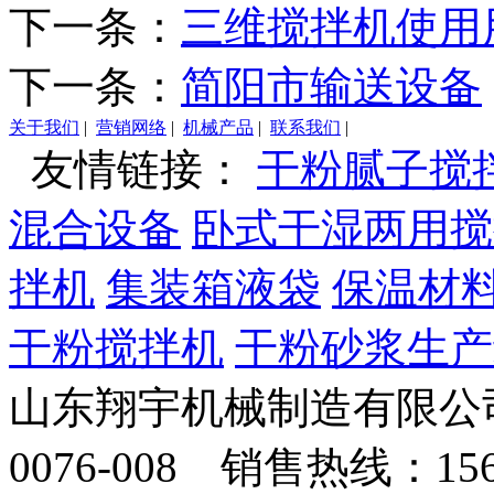
下一条：
三维搅拌机使用
下一条：
简阳市输送设备
关于我们
|
营销网络
|
机械产品
|
联系我们
|
友情链接：
干粉腻子搅
混合设备
卧式干湿两用搅
拌机
集装箱液袋
保温材
干粉搅拌机
干粉砂浆生产
山东翔宇机械制造有限公司
0076-008 销售热线：156