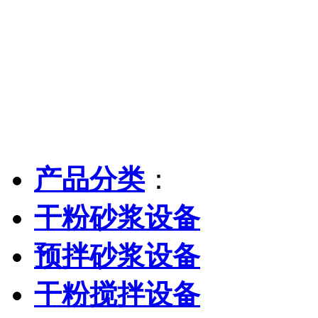
产品分类
：
干粉砂浆设备
预拌砂浆设备
干粉搅拌设备