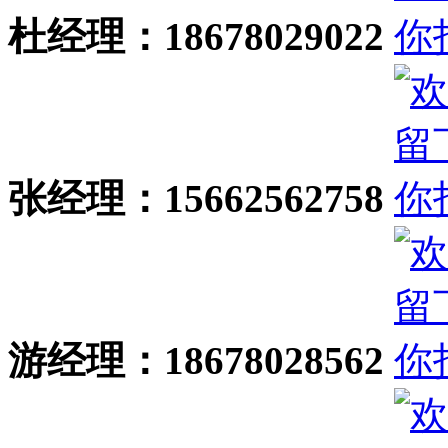
杜经理：18678029022
张经理：15662562758
游经理：18678028562