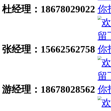
杜经理：18678029022
张经理：15662562758
游经理：18678028562