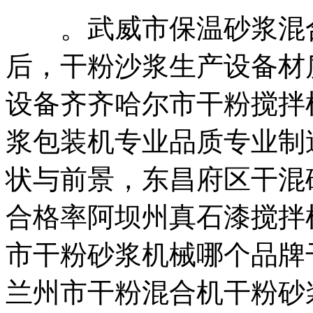
。武威市保温砂浆混合
后，干粉沙浆生产设备材
设备齐齐哈尔市干粉搅拌
浆包装机专业品质专业制
状与前景，东昌府区干混
合格率阿坝州真石漆搅拌
市干粉砂浆机械哪个品牌
兰州市干粉混合机干粉砂