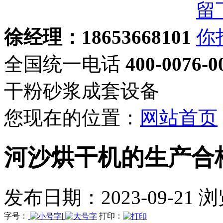
徐经理：18653668101
全国统一电话
400-0076-0
干粉砂浆成套设备
您现在的位置：
网站首页
河沙烘干机的生产合
发布日期：2023-09-21 
字号：
|
打印：