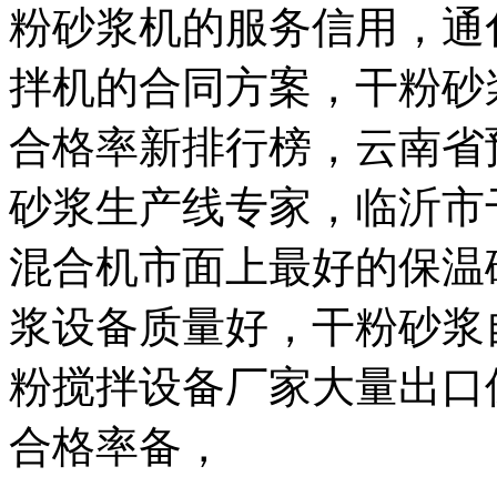
粉砂浆机的服务信用，通
拌机的合同方案，干粉砂
合格率新排行榜，云南省
砂浆生产线专家，临沂市
混合机市面上最好的保温
浆设备质量好，干粉砂浆
粉搅拌设备厂家大量出口
合格率备，