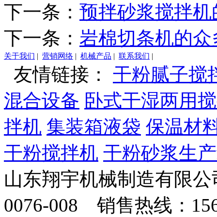
下一条：
预拌砂浆搅拌机
下一条：
岩棉切条机的众
关于我们
|
营销网络
|
机械产品
|
联系我们
|
友情链接：
干粉腻子搅
混合设备
卧式干湿两用搅
拌机
集装箱液袋
保温材
干粉搅拌机
干粉砂浆生产
山东翔宇机械制造有限公司
0076-008 销售热线：156